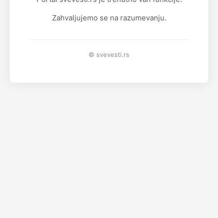
Zahvaljujemo se na razumevanju.
© svevesti.rs