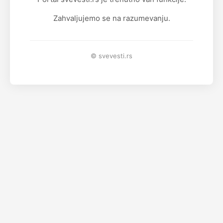
Zahvaljujemo se na razumevanju.
© svevesti.rs