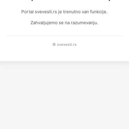
Portal svevesti.rs je trenutno van funkcije.
Zahvaljujemo se na razumevanju.
© svevesti.rs