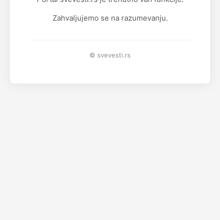
Zahvaljujemo se na razumevanju.
© svevesti.rs