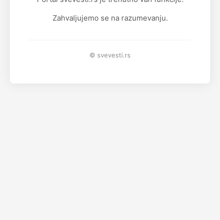
Zahvaljujemo se na razumevanju.
© svevesti.rs