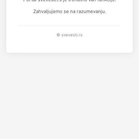
Zahvaljujemo se na razumevanju.
© svevesti.rs