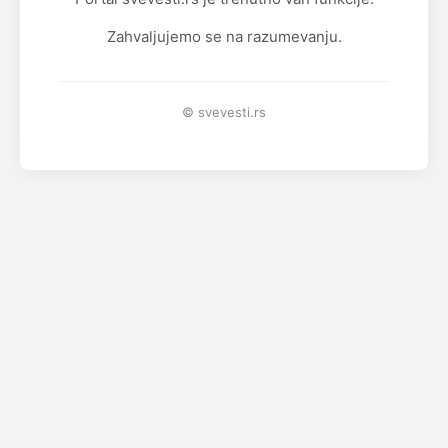
Zahvaljujemo se na razumevanju.
© svevesti.rs