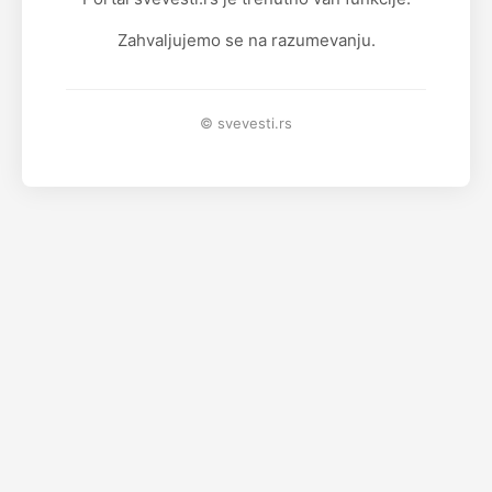
Zahvaljujemo se na razumevanju.
© svevesti.rs