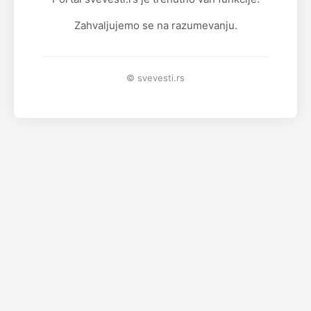
Zahvaljujemo se na razumevanju.
© svevesti.rs