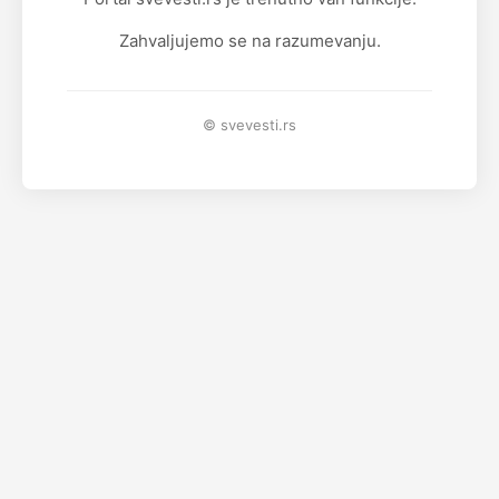
Zahvaljujemo se na razumevanju.
© svevesti.rs