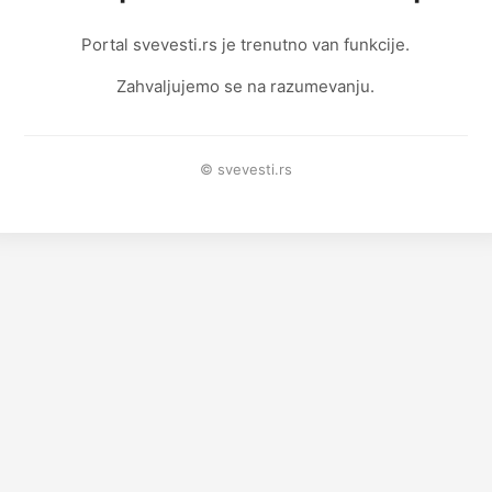
Portal svevesti.rs je trenutno van funkcije.
Zahvaljujemo se na razumevanju.
© svevesti.rs