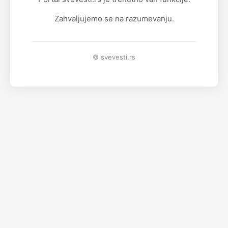
Zahvaljujemo se na razumevanju.
© svevesti.rs