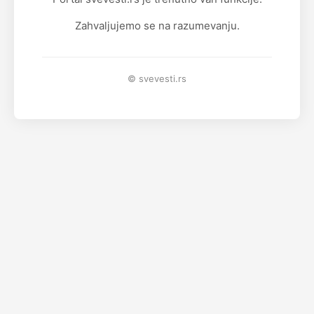
Zahvaljujemo se na razumevanju.
© svevesti.rs