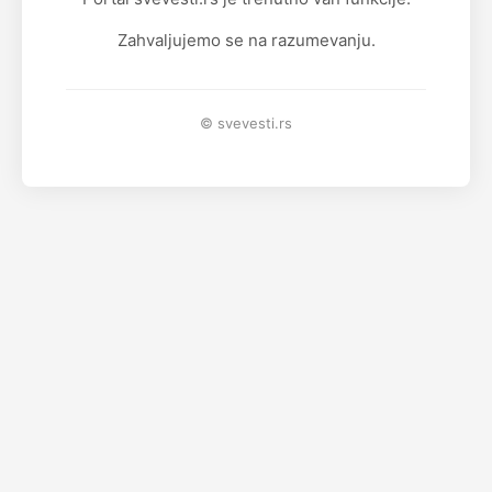
Zahvaljujemo se na razumevanju.
© svevesti.rs