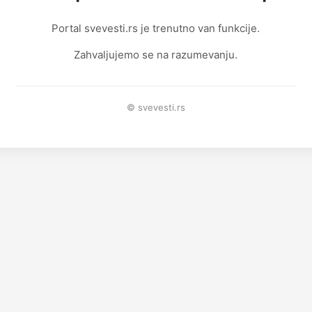
Portal svevesti.rs je trenutno van funkcije.
Zahvaljujemo se na razumevanju.
© svevesti.rs