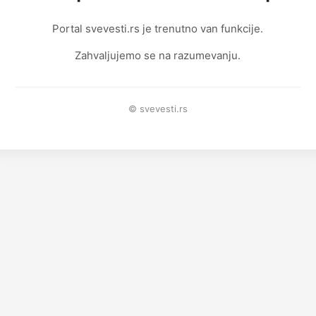
Portal svevesti.rs je trenutno van funkcije.
Zahvaljujemo se na razumevanju.
© svevesti.rs