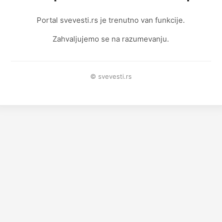
Portal svevesti.rs je trenutno van funkcije.
Zahvaljujemo se na razumevanju.
© svevesti.rs