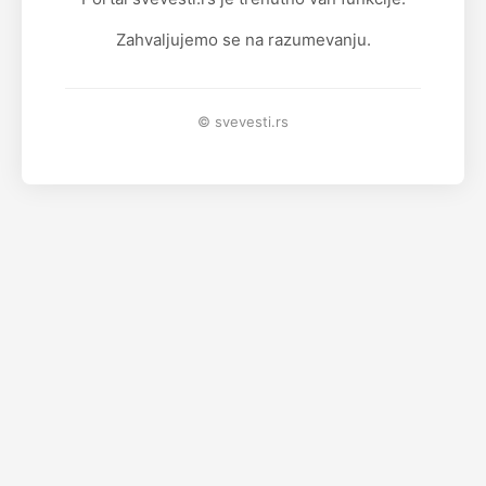
Zahvaljujemo se na razumevanju.
© svevesti.rs