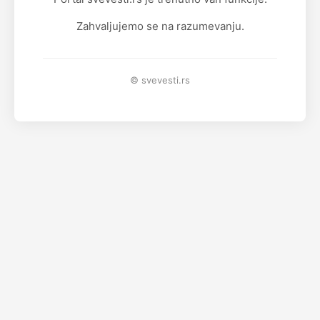
Zahvaljujemo se na razumevanju.
© svevesti.rs