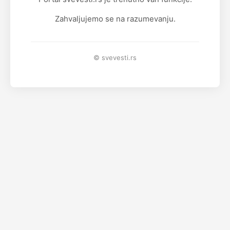
Zahvaljujemo se na razumevanju.
© svevesti.rs