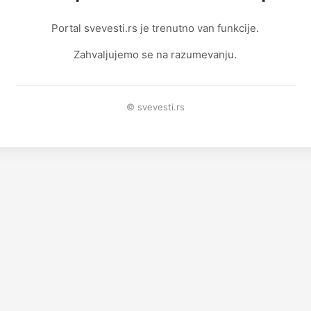
Portal svevesti.rs je trenutno van funkcije.
Zahvaljujemo se na razumevanju.
© svevesti.rs