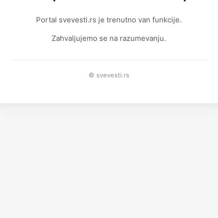
Portal svevesti.rs je trenutno van funkcije.
Zahvaljujemo se na razumevanju.
© svevesti.rs