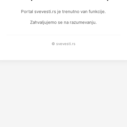
Portal svevesti.rs je trenutno van funkcije.
Zahvaljujemo se na razumevanju.
© svevesti.rs