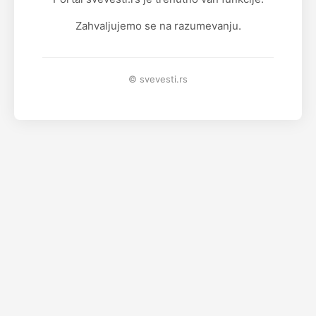
Zahvaljujemo se na razumevanju.
© svevesti.rs