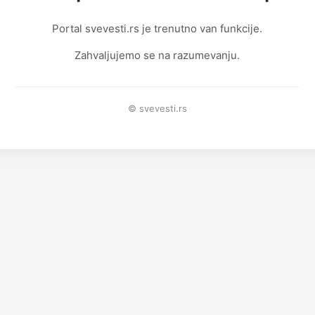
Portal svevesti.rs je trenutno van funkcije.
Zahvaljujemo se na razumevanju.
© svevesti.rs