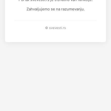
Zahvaljujemo se na razumevanju.
© svevesti.rs