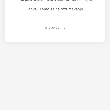
Zahvaljujemo se na razumevanju.
© svevesti.rs