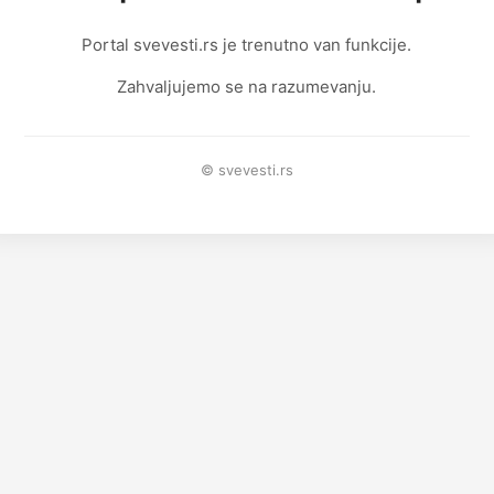
Portal svevesti.rs je trenutno van funkcije.
Zahvaljujemo se na razumevanju.
© svevesti.rs