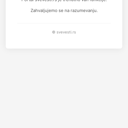
Zahvaljujemo se na razumevanju.
© svevesti.rs