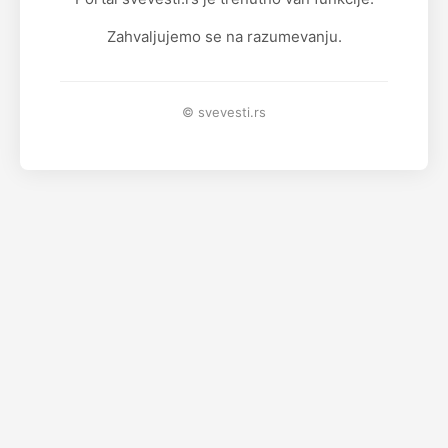
Zahvaljujemo se na razumevanju.
© svevesti.rs