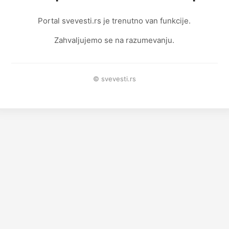
Portal svevesti.rs je trenutno van funkcije.
Zahvaljujemo se na razumevanju.
© svevesti.rs