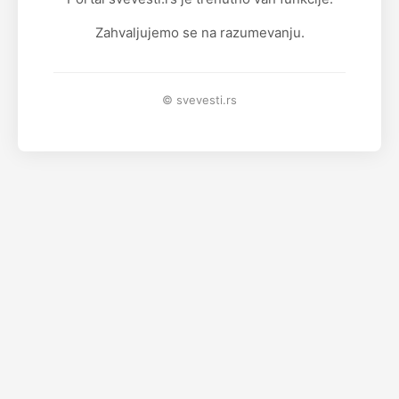
Zahvaljujemo se na razumevanju.
© svevesti.rs