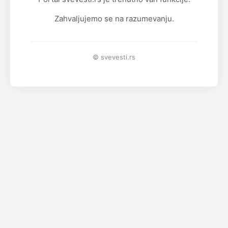
Zahvaljujemo se na razumevanju.
© svevesti.rs