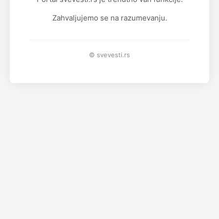
Zahvaljujemo se na razumevanju.
© svevesti.rs