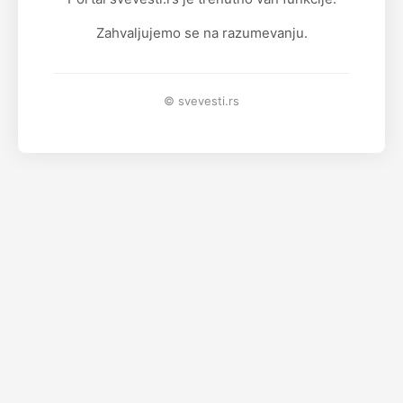
Zahvaljujemo se na razumevanju.
© svevesti.rs