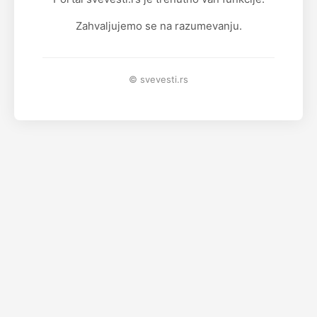
Zahvaljujemo se na razumevanju.
© svevesti.rs