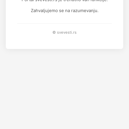
Zahvaljujemo se na razumevanju.
© svevesti.rs