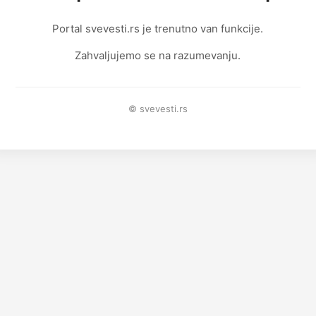
Portal svevesti.rs je trenutno van funkcije.
Zahvaljujemo se na razumevanju.
© svevesti.rs