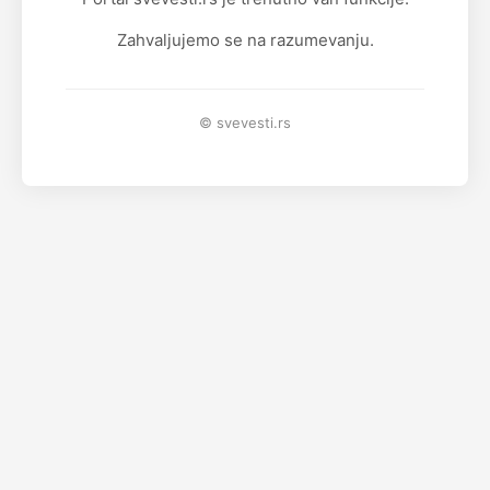
Zahvaljujemo se na razumevanju.
© svevesti.rs