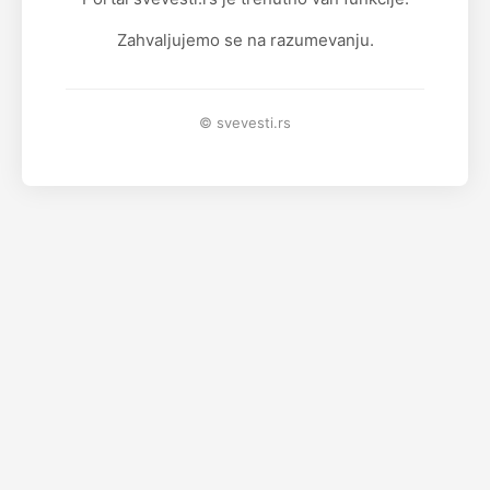
Zahvaljujemo se na razumevanju.
© svevesti.rs