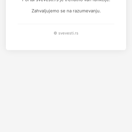
Zahvaljujemo se na razumevanju.
© svevesti.rs