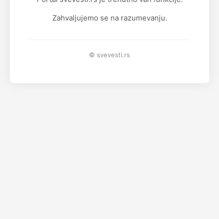
Zahvaljujemo se na razumevanju.
© svevesti.rs