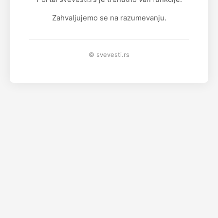
Zahvaljujemo se na razumevanju.
© svevesti.rs