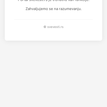
Zahvaljujemo se na razumevanju.
© svevesti.rs