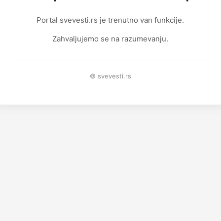
Portal svevesti.rs je trenutno van funkcije.
Zahvaljujemo se na razumevanju.
© svevesti.rs