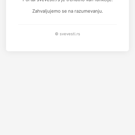
Zahvaljujemo se na razumevanju.
© svevesti.rs