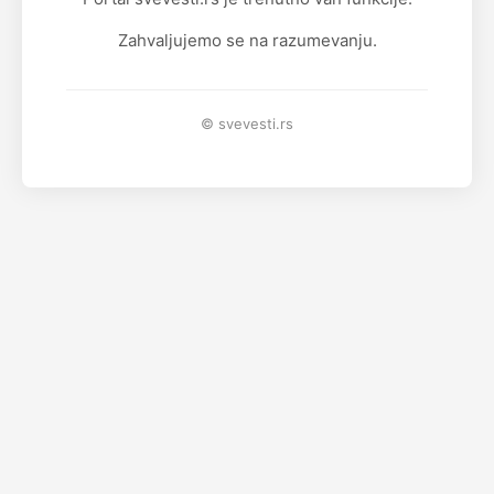
Zahvaljujemo se na razumevanju.
© svevesti.rs