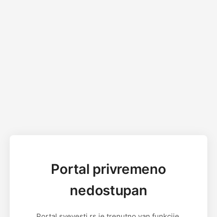
Portal privremeno
nedostupan
Portal svevesti.rs je trenutno van funkcije.