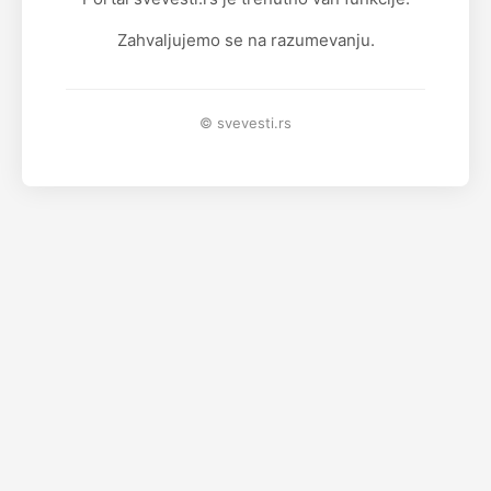
Zahvaljujemo se na razumevanju.
© svevesti.rs