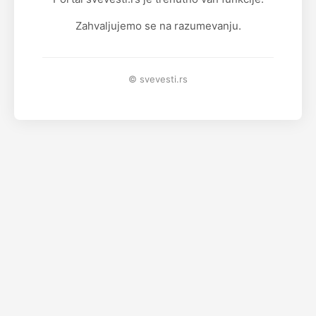
Zahvaljujemo se na razumevanju.
© svevesti.rs