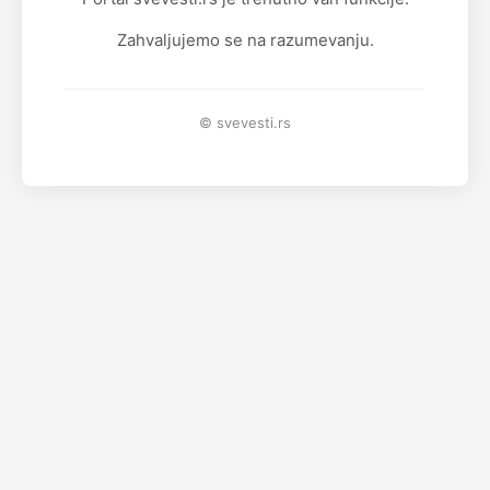
Zahvaljujemo se na razumevanju.
© svevesti.rs